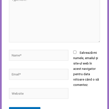
here..
Name*
Salvează-mi
numele, emailul și
site-ul web în
acest navigator
Email*
pentru data
viitoare când o să
comentez.
Website