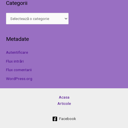
Categorii
Metadate
Autentificare
Flux intrări
Flux comentarii
WordPress.org
Acasa
Articole
Facebook