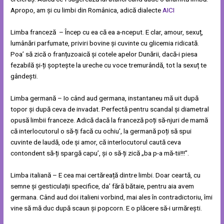
Apropo, am și cu limbi din Românica, adică dialecte
AICI
Limba franceză – Încep cu ea că ea a-nceput. E clar, amour, sexuț,
lumânări parfumate, priviri bovine și cuvinte cu glicemia ridicată.
Poa’ să zică o franțuzoaică și cotele apelor Dunării, dacă-i piesa
fezabilă și-ți șoptește la ureche cu voce tremurândă, tot la sexuț te
gândești.
Limba germană – Io când aud germana, instantaneu mă uit după
topor și după ceva de invadat. Perfectă pentru scandal și diametral
opusă limbii franceze. Adică dacă la franceză poți să-njuri de mamă
că interlocutorul o să-ți facă cu ochiu’, la germană poți să spui
cuvinte de laudă, ode și amor, că interlocutorul caută ceva
contondent să-ți spargă capu’, și o să-ți zică „ba p-a mă-tii!!!”.
Limba italiană – E cea mai certăreață dintre limbi. Doar ceartă, cu
semne și gesticulații specifice, da’ fără bătaie, pentru aia avem
germana. Când aud doi italieni vorbind, mai ales în contradictoriu, îmi
vine să mă duc după scaun și popcorn. E o plăcere să-i urmărești.