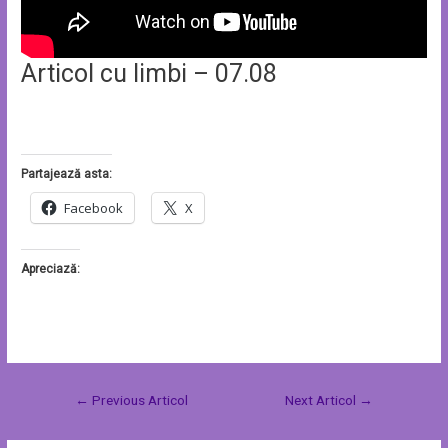
Articol cu limbi – 07.08
Partajează asta:
Facebook
X
Apreciază:
←
Previous Articol
Next Articol
→