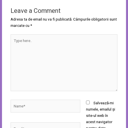
Leave a Comment
Adresa ta de email nu va fi publicată.
Câmpurile obligatorii sunt
marcate cu
*
Type
here..
Name*
Salvează-mi
numele, emailul și
site-ul web în
acest navigator
Email*