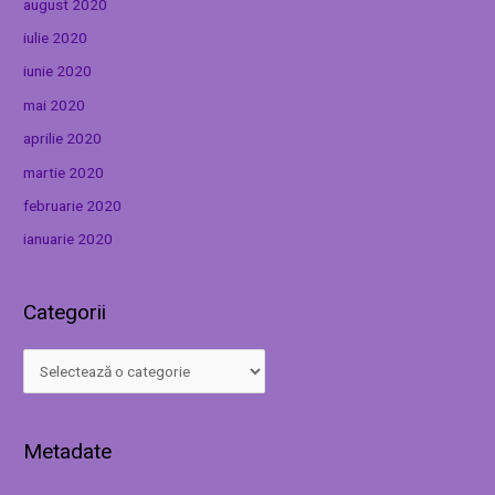
august 2020
iulie 2020
iunie 2020
mai 2020
aprilie 2020
martie 2020
februarie 2020
ianuarie 2020
Categorii
Metadate