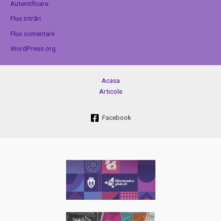
Autentificare
Flux intrări
Flux comentarii
WordPress.org
Acasa
Articole
Facebook