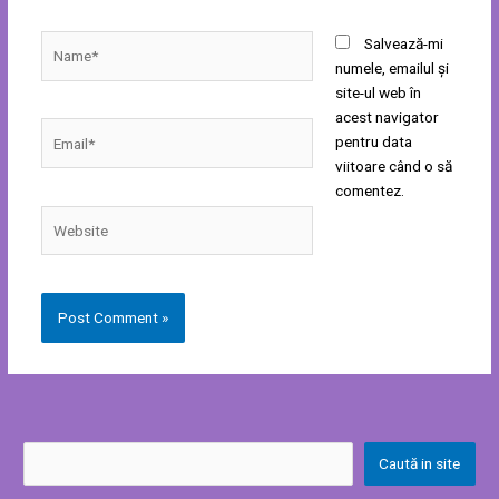
Name*
Salvează-mi
numele, emailul și
site-ul web în
acest navigator
Email*
pentru data
viitoare când o să
comentez.
Website
Caută in site