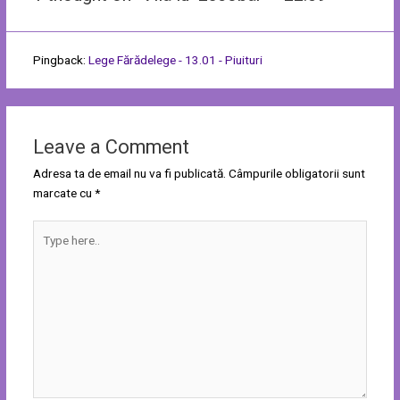
Pingback:
Lege Fărădelege - 13.01 - Piuituri
Leave a Comment
Adresa ta de email nu va fi publicată.
Câmpurile obligatorii sunt
marcate cu
*
Type
here..