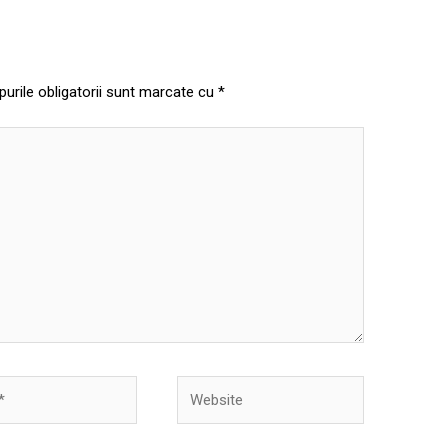
urile obligatorii sunt marcate cu
*
Website