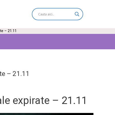
ate – 21.11
ate – 21.11
ale expirate – 21.11