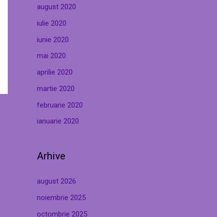
august 2020
iulie 2020
iunie 2020
mai 2020
aprilie 2020
martie 2020
februarie 2020
ianuarie 2020
Arhive
august 2026
noiembrie 2025
octombrie 2025