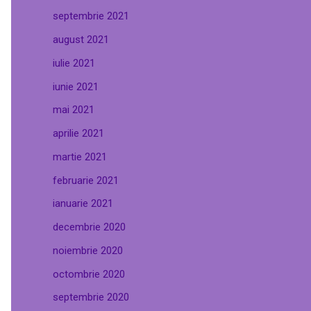
septembrie 2021
august 2021
iulie 2021
iunie 2021
mai 2021
aprilie 2021
martie 2021
februarie 2021
ianuarie 2021
decembrie 2020
noiembrie 2020
octombrie 2020
septembrie 2020