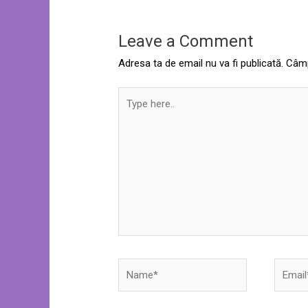
Leave a Comment
Adresa ta de email nu va fi publicată.
Câmp
Type
here..
Name*
Email*