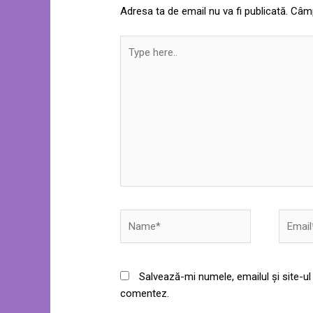
Adresa ta de email nu va fi publicată.
Câmp
Type
here..
Name*
Email*
Salvează-mi numele, emailul și site-ul
comentez.