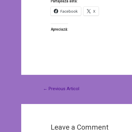
Partajează asta:
Facebook
X
Apreciază:
←
Previous Articol
Leave a Comment