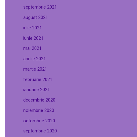
septembrie 2021
august 2021
iulie 2021
iunie 2021
mai 2021
aprilie 2021
martie 2021
februarie 2021
ianuarie 2021
decembrie 2020
noiembrie 2020
octombrie 2020
septembrie 2020