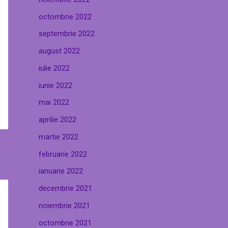
octombrie 2022
septembrie 2022
august 2022
iulie 2022
iunie 2022
mai 2022
aprilie 2022
martie 2022
februarie 2022
ianuarie 2022
decembrie 2021
noiembrie 2021
octombrie 2021