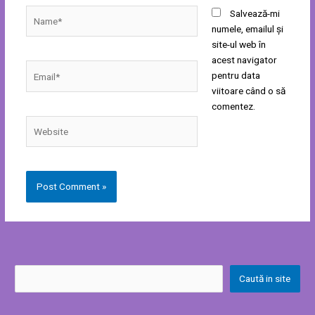
Name*
Salvează-mi
numele, emailul și
site-ul web în
acest navigator
Email*
pentru data
viitoare când o să
comentez.
Website
Caută in site