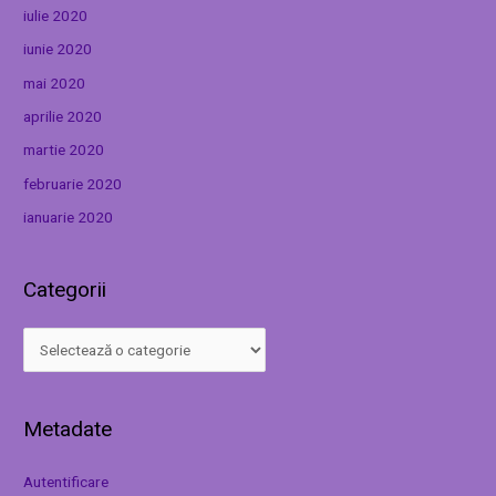
iulie 2020
iunie 2020
mai 2020
aprilie 2020
martie 2020
februarie 2020
ianuarie 2020
Categorii
Metadate
Autentificare