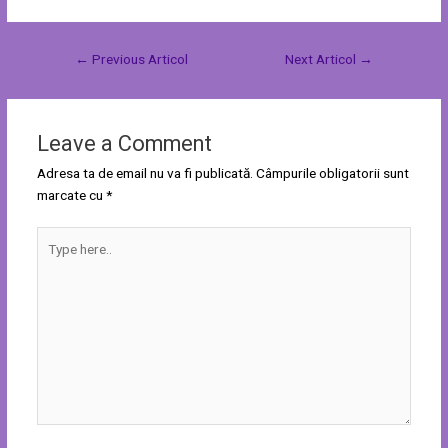
←
Previous Articol
Next Articol
→
Leave a Comment
Adresa ta de email nu va fi publicată.
Câmpurile obligatorii sunt
marcate cu
*
Type
here..