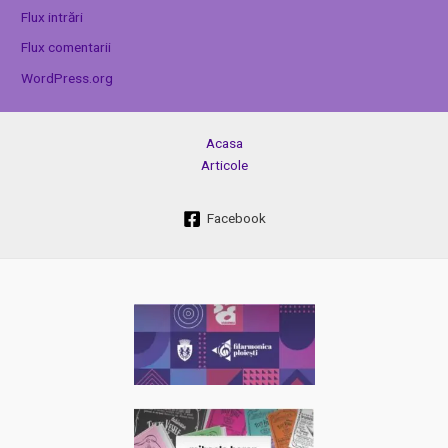
Flux intrări
Flux comentarii
WordPress.org
Acasa
Articole
Facebook