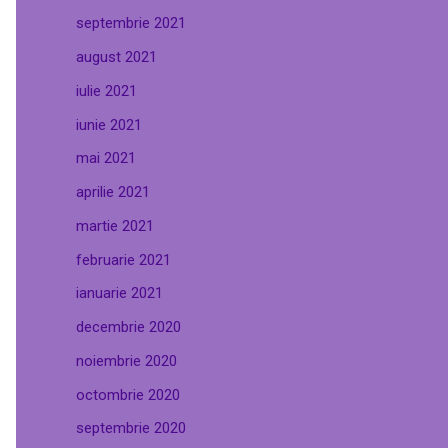
septembrie 2021
august 2021
iulie 2021
iunie 2021
mai 2021
aprilie 2021
martie 2021
februarie 2021
ianuarie 2021
decembrie 2020
noiembrie 2020
octombrie 2020
septembrie 2020