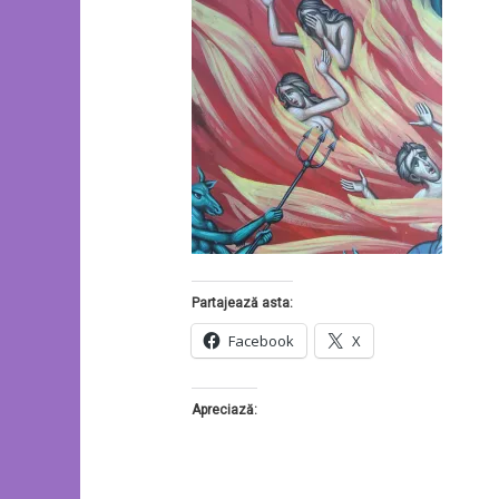
Partajează asta:
Facebook
X
Apreciază: