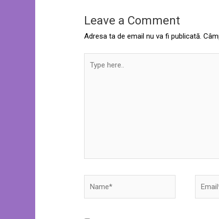
Leave a Comment
Adresa ta de email nu va fi publicată.
Câmp
Type
here..
Name*
Email*