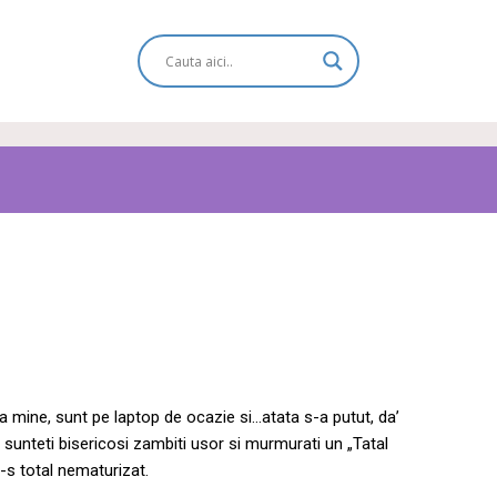
la mine, sunt pe laptop de ocazie si…atata s-a putut, da’
a sunteti bisericosi zambiti usor si murmurati un „Tatal
-s total nematurizat.