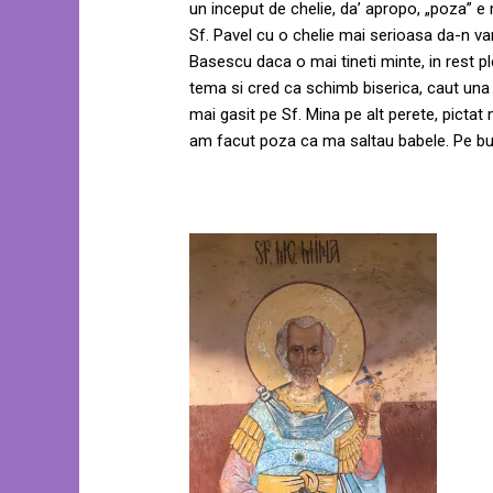
un inceput de chelie, da’ apropo, „poza” e 
Sf. Pavel cu o chelie mai serioasa da-n va
Basescu daca o mai tineti minte, in rest pl
tema si cred ca schimb biserica, caut una 
mai gasit pe Sf. Mina pe alt perete, pictat
am facut poza ca ma saltau babele. Pe bu