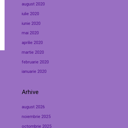
august 2020
iulie 2020
iunie 2020
mai 2020
aprilie 2020
martie 2020
februarie 2020
ianuarie 2020
Arhive
august 2026
noiembrie 2025
octombrie 2025