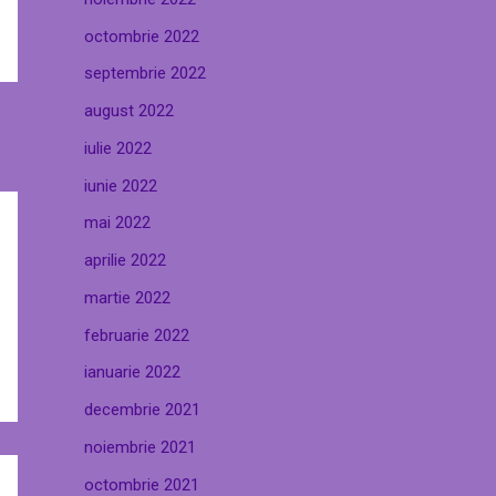
octombrie 2022
septembrie 2022
august 2022
iulie 2022
iunie 2022
mai 2022
aprilie 2022
martie 2022
februarie 2022
ianuarie 2022
decembrie 2021
noiembrie 2021
octombrie 2021