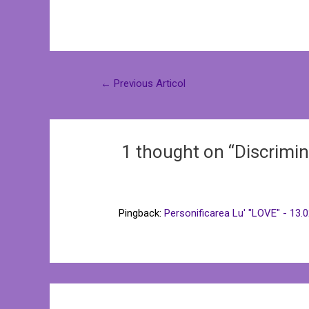
←
Previous Articol
1 thought on “Discrimin
Pingback:
Personificarea Lu' "LOVE" - 13.02