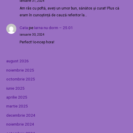
ianuarie 31, 2024
Am râs cu poftă, aveți un umor bun, sănătos și curat! Plus că
eram în cunoștință de cauză referitor la…
Cata
pe
Iarna nu dorm – 25.01
ianuarie 30, 2024
Perfect! Io-ncep hora!
august 2026
noiembrie 2025
octombrie 2025
iunie 2025
aprilie 2025
martie 2025
decembrie 2024
noiembrie 2024