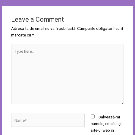
Leave a Comment
Adresa ta de email nu va fi publicată.
Câmpurile obligatorii sunt
marcate cu
*
Type
here..
Name*
Salvează-mi
numele, emailul și
site-ul web în