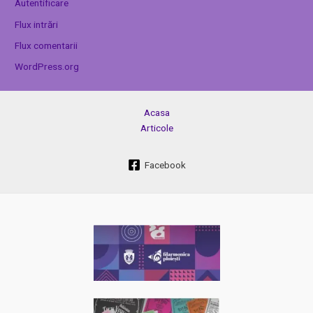
Autentificare
Flux intrări
Flux comentarii
WordPress.org
Acasa
Articole
Facebook