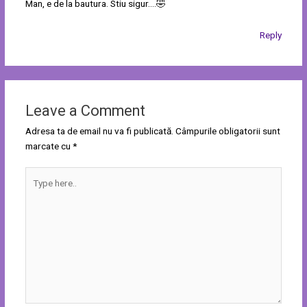
Man, e de la bautura. Stiu sigur….🤣
Reply
Leave a Comment
Adresa ta de email nu va fi publicată.
Câmpurile obligatorii sunt
marcate cu
*
Type
here..