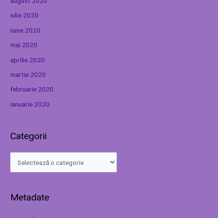
august 2020
iulie 2020
iunie 2020
mai 2020
aprilie 2020
martie 2020
februarie 2020
ianuarie 2020
Categorii
Metadate