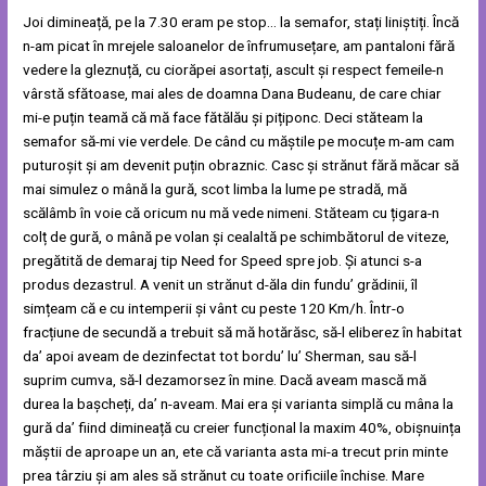
Joi dimineață, pe la 7.30 eram pe stop… la semafor, stați liniștiți. Încă
n-am picat în mrejele saloanelor de înfrumusețare, am pantaloni fără
vedere la gleznuță, cu ciorăpei asortați, ascult și respect femeile-n
vârstă sfătoase, mai ales de doamna Dana Budeanu, de care chiar
mi-e puțin teamă că mă face fătălău și pițiponc. Deci stăteam la
semafor să-mi vie verdele. De când cu măștile pe mocuțe m-am cam
puturoșit și am devenit puțin obraznic. Casc și strănut fără măcar să
mai simulez o mână la gură, scot limba la lume pe stradă, mă
scălâmb în voie că oricum nu mă vede nimeni. Stăteam cu țigara-n
colț de gură, o mână pe volan și cealaltă pe schimbătorul de viteze,
pregătită de demaraj tip Need for Speed spre job. Și atunci s-a
produs dezastrul. A venit un strănut d-ăla din fundu’ grădinii, îl
simțeam că e cu intemperii și vânt cu peste 120 Km/h. Într-o
fracțiune de secundă a trebuit să mă hotărăsc, să-l eliberez în habitat
da’ apoi aveam de dezinfectat tot bordu’ lu’ Sherman, sau să-l
suprim cumva, să-l dezamorsez în mine. Dacă aveam mască mă
durea la bașcheți, da’ n-aveam. Mai era și varianta simplă cu mâna la
gură da’ fiind dimineață cu creier funcțional la maxim 40%, obișnuința
măștii de aproape un an, ete că varianta asta mi-a trecut prin minte
prea târziu și am ales să strănut cu toate orificiile închise. Mare