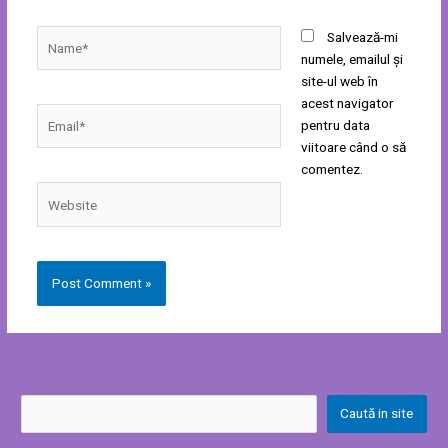
Name*
Salvează-mi
numele, emailul și
site-ul web în
acest navigator
Email*
pentru data
viitoare când o să
comentez.
Website
Caută in site