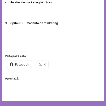
voi d-astea de marketing lăutăresc.
9 … Spitalu’ 9 – Varianta de marketing
Partajează asta:
Facebook
X
Apreciază: