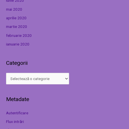
iunie 2020
mai 2020
aprilie 2020
martie 2020
februarie 2020
ianuarie 2020
Categorii
Metadate
Autentificare
Flux intrări