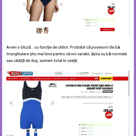
Avem o bluză… cu funcție de chilot. Probabil că posesorii de băi
triunghiulare știu mai bine pentru că noi sarakii, ăștia cu băi normale
sau cădiță de duș, suntem total în ceață.