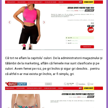
Că tot ne aflam la capitolu’ culori. De la administratorii magazinului și
tălâmbii de la marketing, aflăm că femeile mai sunt clasificate și pe
culori. Avem femei pe roz, pe gri închis și sigur gri deschis… pentru
că altfel n-ar mai exista gri închis, ar fi simplu, gri.