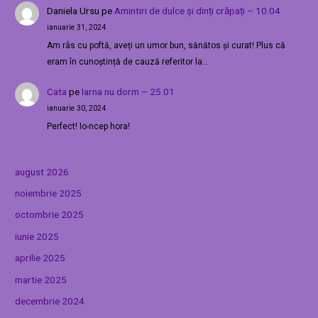
Daniela Ursu
pe
Amintiri de dulce și dinți crăpați – 10.04
ianuarie 31, 2024
Am râs cu poftă, aveți un umor bun, sănătos și curat! Plus că
eram în cunoștință de cauză referitor la…
Cata
pe
Iarna nu dorm – 25.01
ianuarie 30, 2024
Perfect! Io-ncep hora!
august 2026
noiembrie 2025
octombrie 2025
iunie 2025
aprilie 2025
martie 2025
decembrie 2024