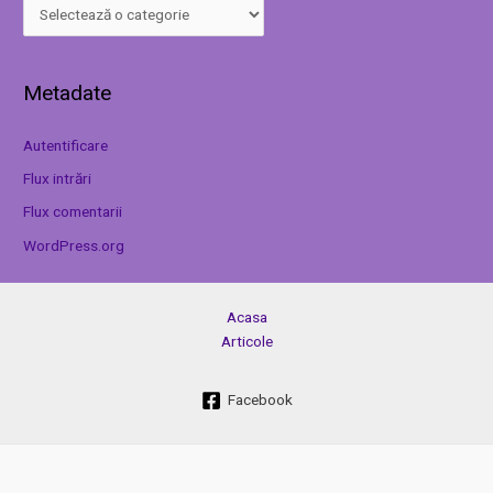
Metadate
Autentificare
Flux intrări
Flux comentarii
WordPress.org
Acasa
Articole
Facebook