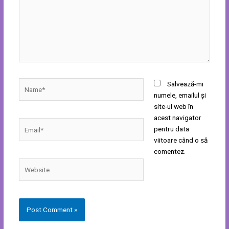
Name*
Salvează-mi
numele, emailul și
site-ul web în
acest navigator
Email*
pentru data
viitoare când o să
comentez.
Website