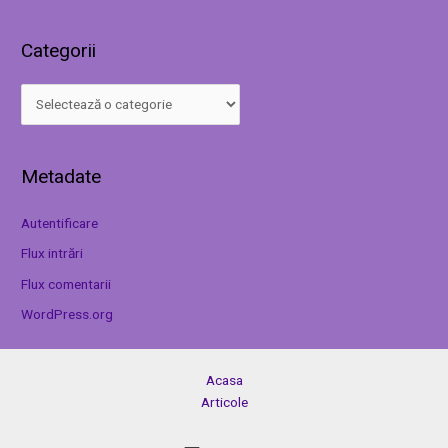
Categorii
Metadate
Autentificare
Flux intrări
Flux comentarii
WordPress.org
Acasa
Articole