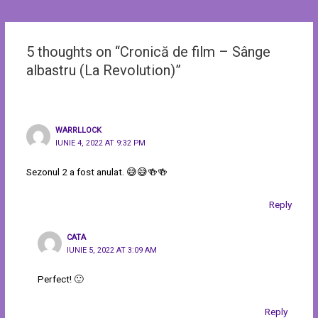
5 thoughts on “Cronică de film – Sânge
albastru (La Revolution)”
WARRLLOCK
IUNIE 4, 2022 AT 9:32 PM
Sezonul 2 a fost anulat. 😅😅🍻🍻
Reply
CATA
IUNIE 5, 2022 AT 3:09 AM
Perfect! 🙂
Reply