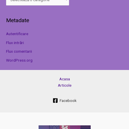
Metadate
Autentificare
Flux intrări
Flux comentarii
WordPress.org
Acasa
Articole
Facebook