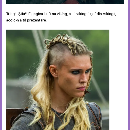
Tring!!! Știu!!! E gagica lu’ fi-su viking, a lu’ vikingu’ șef din Vikingii,
acolo-n altă prezentare…