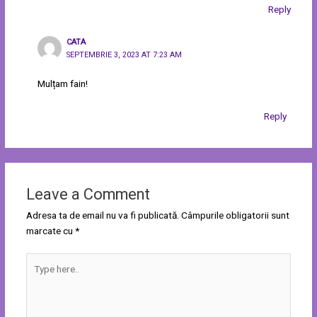
Reply
CATA
SEPTEMBRIE 3, 2023 AT 7:23 AM
Mulțam fain!
Reply
Leave a Comment
Adresa ta de email nu va fi publicată.
Câmpurile obligatorii sunt
marcate cu
*
Type
here..