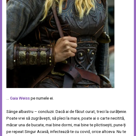
…
Gaia Weiss
pe numele ei.
Sânge albastru – concluzii. Dacă ai de făcut curat, treci la curățenie.
Poate vrei să zugrăvești, să pleci la mare, poate ai o carte necitită,
măcar una de bucate, mai bine dormi, mai bine te plictisești, pune-ți
pe repeat Singur Acasă, infectează-te cu covid, orice altceva. Nu te