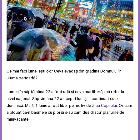
Ce mai faci lume, ești ok? Ceva evadați din grădina Domnului în
ultima perioadă?
Lumea în săptămâna 22 a fost udă și ceva mai liberă, mă refer la
nivel național. Săptămâna 22 a-nceput luni și a continuat cu o
duminică. Marți 1 Iunie a fost liber pe motiv de
Ziua Copilului
. Oricum
a plouat ca-n basmele cu ploi și s-au cam dus dracu’ planurile de
minivacanțe.