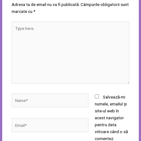
Adresa ta de email nu va fi publicată.
Câmpurile obligatorii sunt
marcate cu
*
Type
here..
Name*
Salvează-mi
numele, emailul și
site-ul web în
acest navigator
Email*
pentru data
viitoare când o să
comentez.