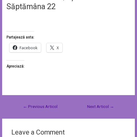
Săptămâna 22
Partajează asta:
Facebook
X
Apreciază:
←
Previous Articol
Next Articol
→
Leave a Comment