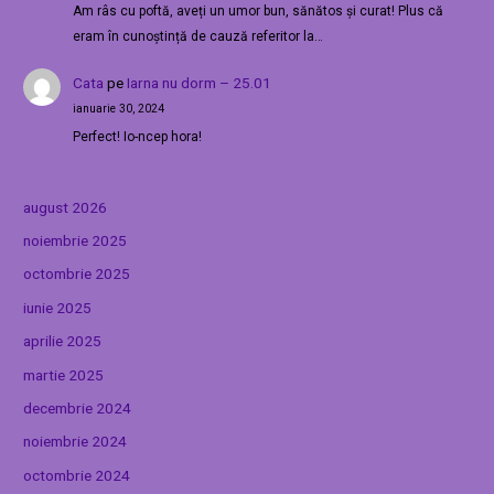
Am râs cu poftă, aveți un umor bun, sănătos și curat! Plus că
eram în cunoștință de cauză referitor la…
Cata
pe
Iarna nu dorm – 25.01
ianuarie 30, 2024
Perfect! Io-ncep hora!
august 2026
noiembrie 2025
octombrie 2025
iunie 2025
aprilie 2025
martie 2025
decembrie 2024
noiembrie 2024
octombrie 2024