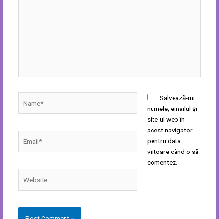
Name*
Salvează-mi
numele, emailul și
site-ul web în
acest navigator
Email*
pentru data
viitoare când o să
comentez.
Website