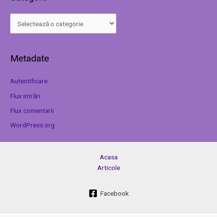
Metadate
Autentificare
Flux intrări
Flux comentarii
WordPress.org
Acasa
Articole
Facebook