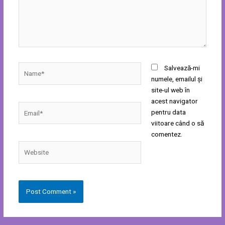
Name*
Salvează-mi
numele, emailul și
site-ul web în
acest navigator
Email*
pentru data
viitoare când o să
comentez.
Website