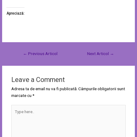
Apreciază:
←
Previous Articol
Next Articol
→
Leave a Comment
Adresa ta de email nu va fi publicată.
Câmpurile obligatorii sunt
marcate cu
*
Type
here..