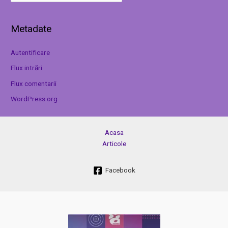
Metadate
Autentificare
Flux intrări
Flux comentarii
WordPress.org
Acasa
Articole
Facebook