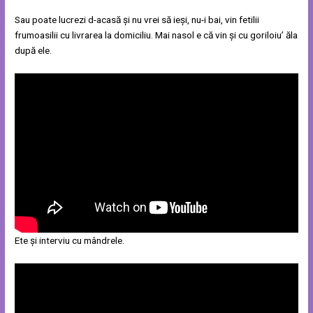
Sau poate lucrezi d-acasă și nu vrei să ieși, nu-i bai, vin fetilii
frumoasilii cu livrarea la domiciliu. Mai nasol e că vin și cu goriloiu’ ăla
după ele.
Ete și interviu cu mândrele.