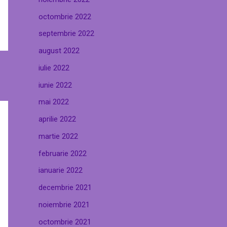
octombrie 2022
septembrie 2022
august 2022
iulie 2022
iunie 2022
mai 2022
aprilie 2022
martie 2022
februarie 2022
ianuarie 2022
decembrie 2021
noiembrie 2021
octombrie 2021