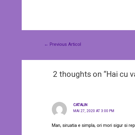
←
Previous Articol
2 thoughts on “Hai cu v
CATALIN
MAI 27, 2020 AT 3:00 PM
Man, siruatia e simpla, ori mori sigur si r