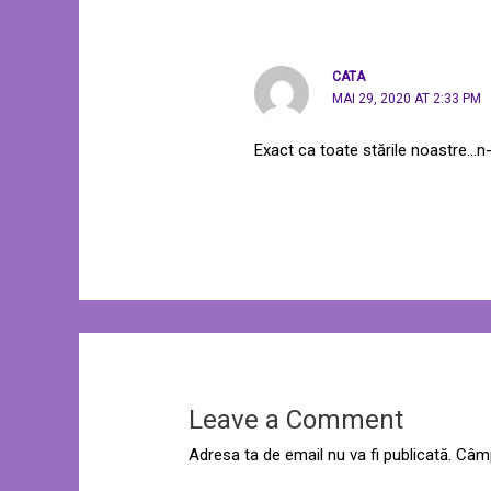
CATA
MAI 29, 2020 AT 2:33 PM
Exact ca toate stările noastre…n-a
Leave a Comment
Adresa ta de email nu va fi publicată.
Câmp