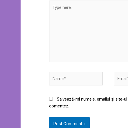
Type
here..
Name*
Email*
Salvează-mi numele, emailul și site-ul
comentez.