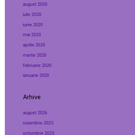
august 2020
iulie 2020
iunie 2020
mai 2020
aprilie 2020
martie 2020
februarie 2020
ianuarie 2020
Arhive
august 2026
noiembrie 2025
octombrie 2025