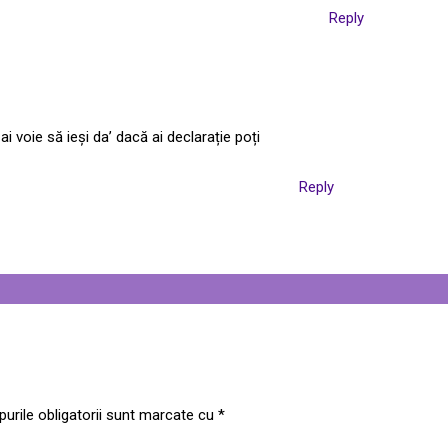
Reply
i voie să ieși da’ dacă ai declarație poți
Reply
urile obligatorii sunt marcate cu
*