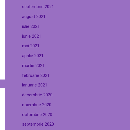
septembrie 2021
august 2021
iulie 2021
iunie 2021
mai 2021
aprilie 2021
martie 2021
februarie 2021
ianuarie 2021
decembrie 2020
noiembrie 2020
octombrie 2020
septembrie 2020