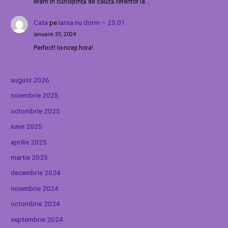
eram în cunoștință de cauză referitor la…
Cata
pe
Iarna nu dorm – 25.01
ianuarie 30, 2024
Perfect! Io-ncep hora!
august 2026
noiembrie 2025
octombrie 2025
iunie 2025
aprilie 2025
martie 2025
decembrie 2024
noiembrie 2024
octombrie 2024
septembrie 2024