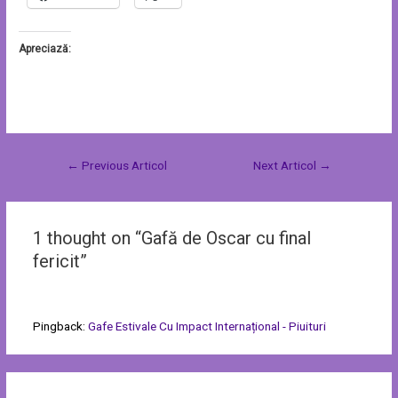
Apreciază:
←
Previous Articol
Next Articol
→
1 thought on “Gafă de Oscar cu final
fericit”
Pingback:
Gafe Estivale Cu Impact Internațional - Piuituri