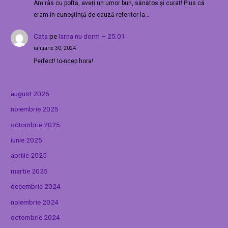
Am râs cu poftă, aveți un umor bun, sănătos și curat! Plus că
eram în cunoștință de cauză referitor la…
Cata
pe
Iarna nu dorm – 25.01
ianuarie 30, 2024
Perfect! Io-ncep hora!
august 2026
noiembrie 2025
octombrie 2025
iunie 2025
aprilie 2025
martie 2025
decembrie 2024
noiembrie 2024
octombrie 2024