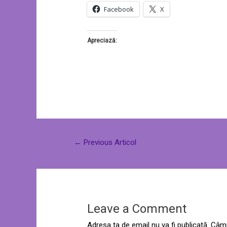
Facebook
X
Apreciază:
←
Previous Articol
Leave a Comment
Adresa ta de email nu va fi publicată.
Câmp