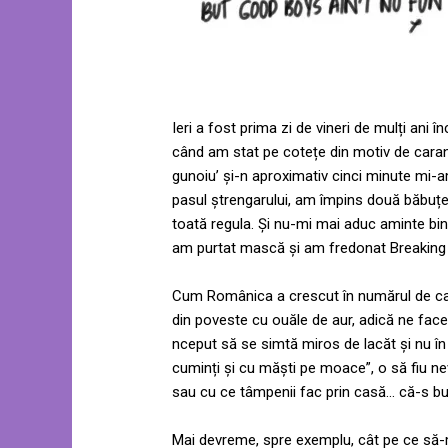
Ieri a fost prima zi de vineri de mulți ani î
când am stat pe cotețe din motiv de caran
gunoiu’ și-n aproximativ cinci minute mi
pasul ștrengarului, am împins două băbuțe,
toată regula. Și nu-mi mai aduc aminte bin
am purtat mască și am fredonat Breaking t
Cum Românica a crescut în numărul de cazu
din poveste cu ouăle de aur, adică ne facem
nceput să se simtă miros de lacăt și nu în u
cuminți și cu măști pe moace”, o să fiu nev
sau cu ce tâmpenii fac prin casă… că-s bu
Mai devreme, spre exemplu, cât pe ce să-