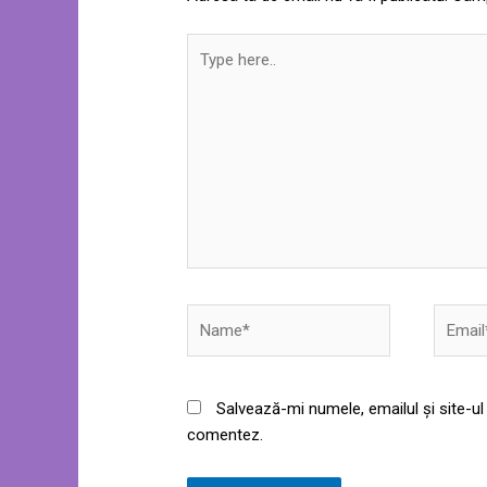
Type
here..
Name*
Email*
Salvează-mi numele, emailul și site-ul
comentez.