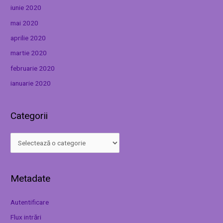
iunie 2020
mai 2020
aprilie 2020
martie 2020
februarie 2020
ianuarie 2020
Categorii
Metadate
Autentificare
Flux intrări