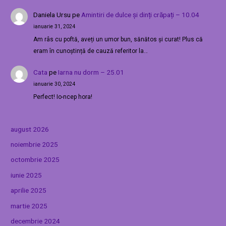
Daniela Ursu
pe
Amintiri de dulce și dinți crăpați – 10.04
ianuarie 31, 2024
Am râs cu poftă, aveți un umor bun, sănătos și curat! Plus că
eram în cunoștință de cauză referitor la…
Cata
pe
Iarna nu dorm – 25.01
ianuarie 30, 2024
Perfect! Io-ncep hora!
august 2026
noiembrie 2025
octombrie 2025
iunie 2025
aprilie 2025
martie 2025
decembrie 2024