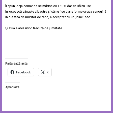
Îi spun, deja comanda se mărise cu 150% dar ca să nu i se
înroșească sângele albastru și să nu i se transforme grupa sanguină
în d-astea de muritor de rând, a acceptat cu un „bine” sec.
Și ziua e abia ușor trecută de jumătate.
Partajează asta:
Facebook
X
Apreciază: