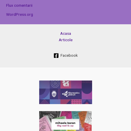
Flux comentarii
WordPress.org
Acasa
Articole
Facebook