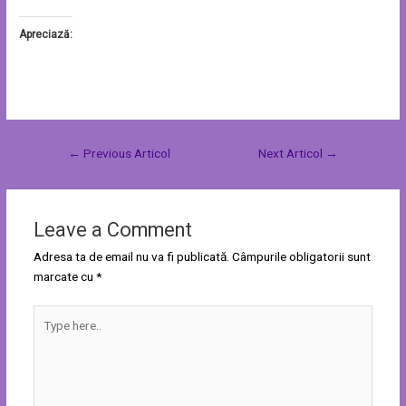
Apreciază:
←
Previous Articol
Next Articol
→
Leave a Comment
Adresa ta de email nu va fi publicată.
Câmpurile obligatorii sunt
marcate cu
*
Type
here..