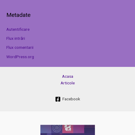
Metadate
Autentificare
Flux intrări
Flux comentarii
WordPress.org
Acasa
Articole
Facebook