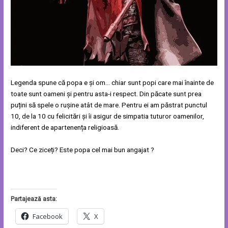
Legenda spune că popa e și om… chiar sunt popi care mai înainte de
toate sunt oameni și pentru asta-i respect. Din păcate sunt prea
puțini să spele o rușine atât de mare. Pentru ei am păstrat punctul
10, de la 10 cu felicitări și îi asigur de simpatia tuturor oamenilor,
indiferent de apartenența religioasă.
Deci? Ce ziceți? Este popa cel mai bun angajat ?
Partajează asta:
Facebook
X