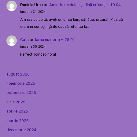
Daniela Ursu
pe
Amintiri de dulce și dinți crăpați – 10.04
ianuarie 31, 2024
Am râs cu poftă, aveți un umor bun, sănătos și curat! Plus că
eram în cunoștință de cauză referitor la…
Cata
pe
Iarna nu dorm – 25.01
ianuarie 30, 2024
Perfect! Io-ncep hora!
august 2026
noiembrie 2025
octombrie 2025
iunie 2025
aprilie 2025
martie 2025
decembrie 2024