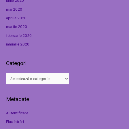
iunie 2020
mai 2020
aprilie 2020
martie 2020
februarie 2020
ianuarie 2020
Categorii
Metadate
Autentificare
Flux intrări