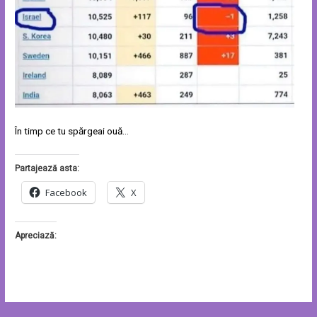
În timp ce tu spărgeai ouă…
Partajează asta:
Facebook
X
Apreciază: