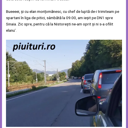
Bueeeei, și cu elan monțomănesc, cu chef de luptă de-i trimiteam pe
spartani în liga de pitici, sâmbătă la 09.00, am ieșit pe DN1 spre
Sinaia. Zic spre, pentru că la Nistorești ne-am oprit și ni s-a ofilit
elanu’.