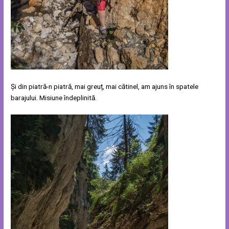
Și din piatră-n piatră, mai greuț, mai cătinel, am ajuns în spatele
barajului. Misiune îndeplinită.