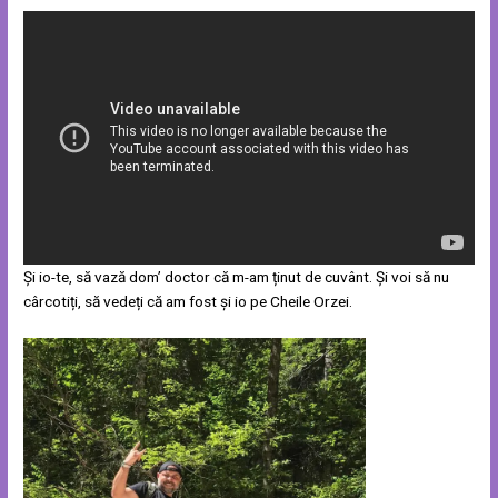
Și io-te, să vază dom’ doctor că m-am ținut de cuvânt. Și voi să nu
cârcotiți, să vedeți că am fost și io pe Cheile Orzei.