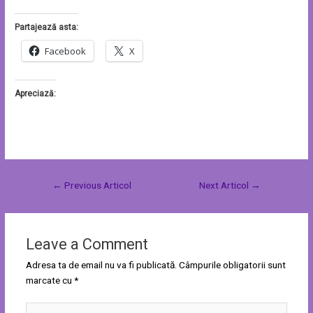
Partajează asta:
Facebook
X
Apreciază:
←
Previous Articol
Next Articol
→
Leave a Comment
Adresa ta de email nu va fi publicată.
Câmpurile obligatorii sunt
marcate cu
*
Type