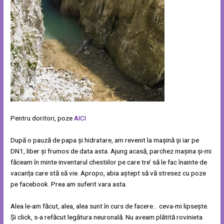
Pentru doritori, poze
AICI
După o pauză de papa și hidratare, am revenit la mașină și iar pe
DN1, liber și frumos de data asta. Ajung acasă, parchez mașina și-mi
făceam în minte inventarul chestiilor pe care tre’ să le fac înainte de
vacanța care stă să vie. Apropo, abia aștept să vă stresez cu poze
pe facebook. Prea am suferit vara asta.
Alea le-am făcut, alea, alea sunt în curs de facere… ceva-mi lipsește.
Și click, s-a refăcut legătura neuronală. Nu aveam plătită rovinieta