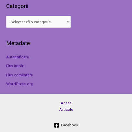
Categorii
Metadate
Autentificare
Flux intrări
Flux comentarii
WordPress.org
Acasa
Articole
Facebook