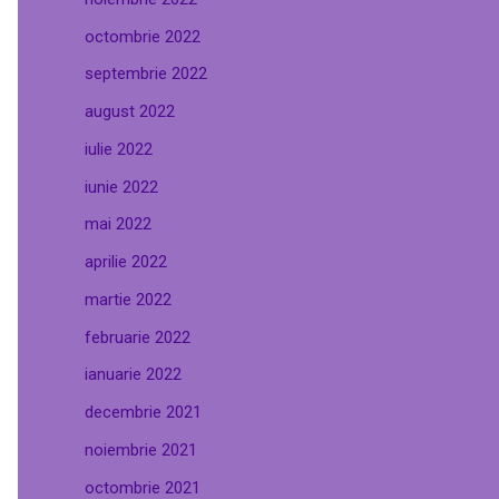
octombrie 2022
septembrie 2022
august 2022
iulie 2022
iunie 2022
mai 2022
aprilie 2022
martie 2022
februarie 2022
ianuarie 2022
decembrie 2021
noiembrie 2021
octombrie 2021