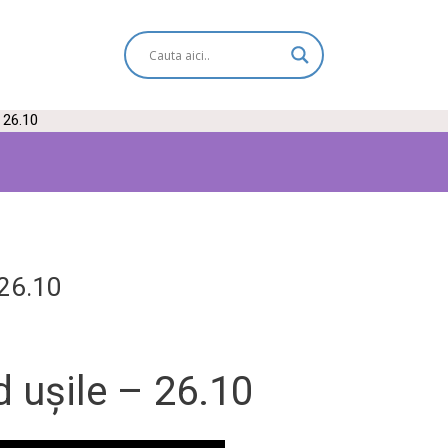
 26.10
 26.10
d ușile – 26.10