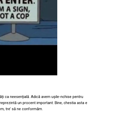
tăți ca neesențială. Adică avem ușile-nchise pentru
 reprezintă un procent important. Bine, chestia asta e
em, tre’ să ne conformăm.