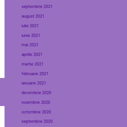
septembrie 2021
august 2021
iulie 2021
iunie 2021
mai 2021
aprilie 2021
martie 2021
februarie 2021
ianuarie 2021
decembrie 2020
noiembrie 2020
octombrie 2020
septembrie 2020