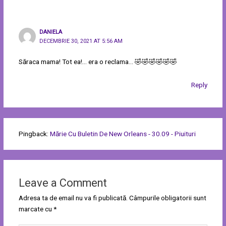
DANIELA
DECEMBRIE 30, 2021 AT 5:56 AM
Săraca mama! Tot ea!… era o reclama… 🤣🤣🤣🤣🤣🤣
Reply
Pingback:
Mărie Cu Buletin De New Orleans - 30.09 - Piuituri
Leave a Comment
Adresa ta de email nu va fi publicată.
Câmpurile obligatorii sunt
marcate cu
*