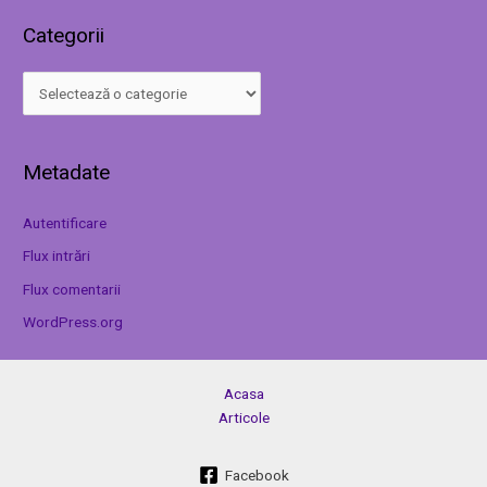
Categorii
Metadate
Autentificare
Flux intrări
Flux comentarii
WordPress.org
Acasa
Articole
Facebook