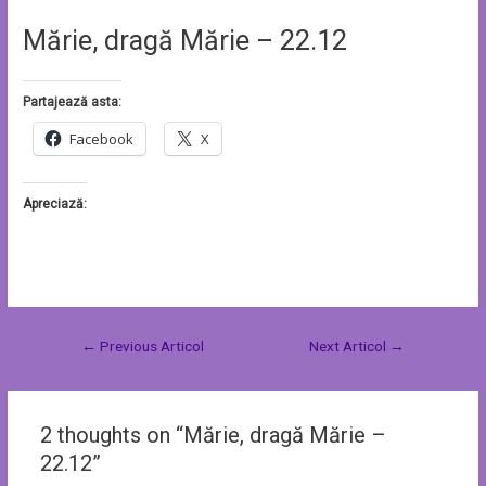
Mărie, dragă Mărie – 22.12
Partajează asta:
Facebook
X
Apreciază:
←
Previous Articol
Next Articol
→
2 thoughts on “Mărie, dragă Mărie –
22.12”