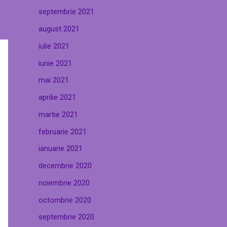
septembrie 2021
august 2021
iulie 2021
iunie 2021
mai 2021
aprilie 2021
martie 2021
februarie 2021
ianuarie 2021
decembrie 2020
noiembrie 2020
octombrie 2020
septembrie 2020