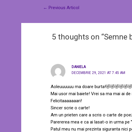
←
Previous Articol
5 thoughts on “Semne b
DANIELA
DECEMBRIE 29, 2021 AT 7:45 AM
Aoleuuuuuu ma doare burta!🤣🤣🤣🤣🤣
Mai usor mai baiete! Vrei sa ma mai ai de
Felicitaaaaaaari!
Sincer scrie o carte!
Am un prieten care a scris o carte de poe
Parererea mea e ca ai lasat-o in urma pe
Patul meu nu mai prezinta siguranta nici 