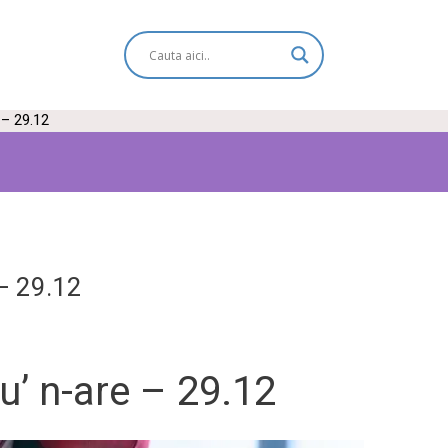
– 29.12
– 29.12
’ n-are – 29.12