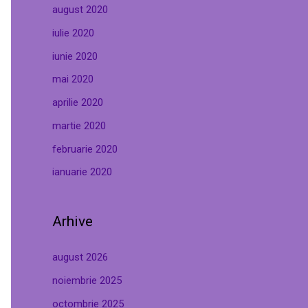
august 2020
iulie 2020
iunie 2020
mai 2020
aprilie 2020
martie 2020
februarie 2020
ianuarie 2020
Arhive
august 2026
noiembrie 2025
octombrie 2025