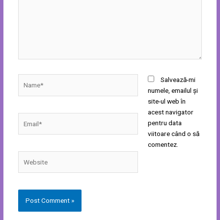
Name*
Salvează-mi
numele, emailul și
site-ul web în
acest navigator
Email*
pentru data
viitoare când o să
comentez.
Website