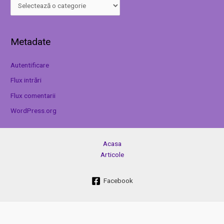
Metadate
Autentificare
Flux intrări
Flux comentarii
WordPress.org
Acasa
Articole
Facebook