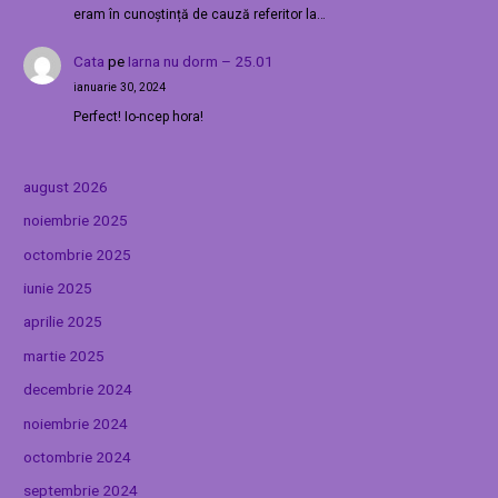
eram în cunoștință de cauză referitor la…
Cata
pe
Iarna nu dorm – 25.01
ianuarie 30, 2024
Perfect! Io-ncep hora!
august 2026
noiembrie 2025
octombrie 2025
iunie 2025
aprilie 2025
martie 2025
decembrie 2024
noiembrie 2024
octombrie 2024
septembrie 2024