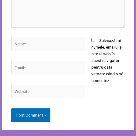
Name*
Salvează-mi
numele, emailul și
site-ul web în
acest navigator
Email*
pentru data
viitoare când o să
comentez.
Website