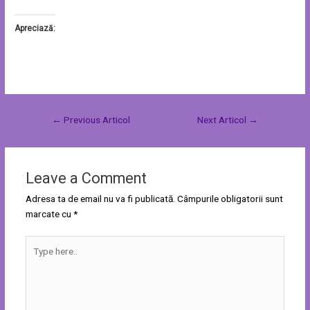
Apreciază:
←
Previous Articol
Next Articol
→
Leave a Comment
Adresa ta de email nu va fi publicată.
Câmpurile obligatorii sunt
marcate cu
*
Type
here..