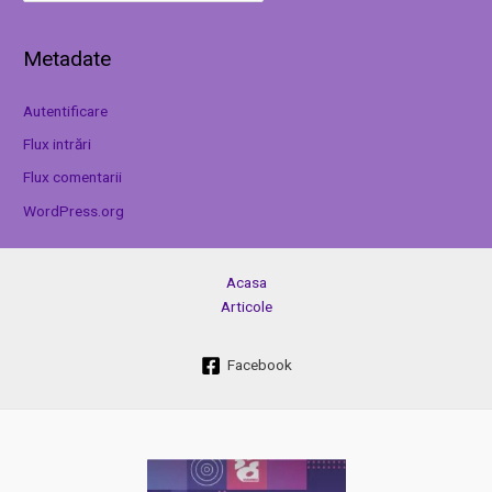
Metadate
Autentificare
Flux intrări
Flux comentarii
WordPress.org
Acasa
Articole
Facebook