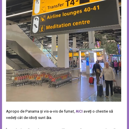
Apropo de Panama și vis-a-vis de fumat,
AICI
aveți o chestie să
vedeți cât de idioți sunt ăia.