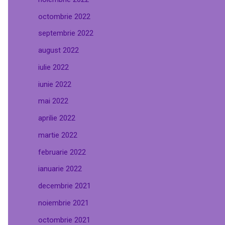
octombrie 2022
septembrie 2022
august 2022
iulie 2022
iunie 2022
mai 2022
aprilie 2022
martie 2022
februarie 2022
ianuarie 2022
decembrie 2021
noiembrie 2021
octombrie 2021