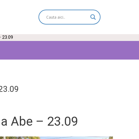
– 23.09
 23.09
la Abe – 23.09