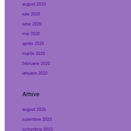
august 2020
iulie 2020
iunie 2020
mai 2020
aprilie 2020
martie 2020
februarie 2020
ianuarie 2020
Arhive
august 2026
noiembrie 2025
octombrie 2025