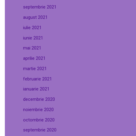
septembrie 2021
august 2021
iulie 2021
iunie 2021
mai 2021
aprilie 2021
martie 2021
februarie 2021
ianuarie 2021
decembrie 2020
noiembrie 2020
octombrie 2020
septembrie 2020