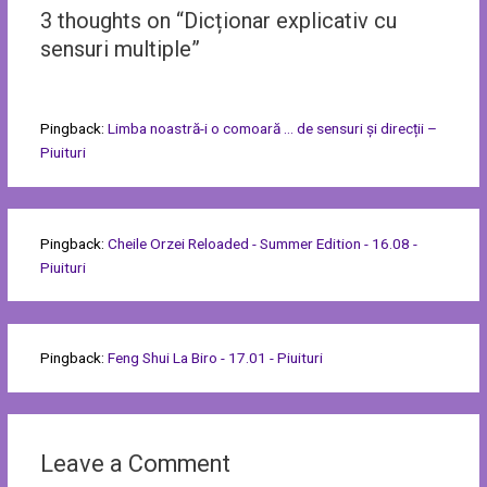
3 thoughts on “Dicționar explicativ cu
sensuri multiple”
Pingback:
Limba noastră-i o comoară … de sensuri și direcții –
Piuituri
Pingback:
Cheile Orzei Reloaded - Summer Edition - 16.08 -
Piuituri
Pingback:
Feng Shui La Biro - 17.01 - Piuituri
Leave a Comment