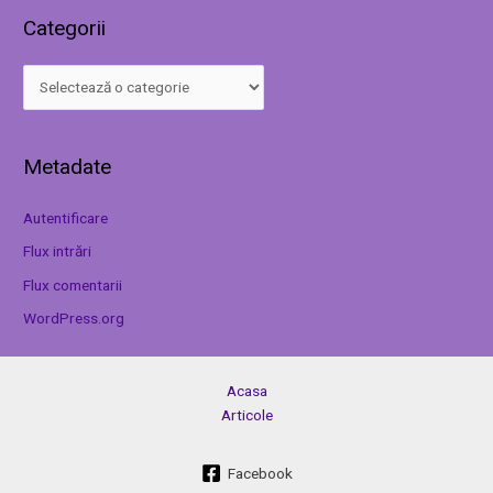
Categorii
Metadate
Autentificare
Flux intrări
Flux comentarii
WordPress.org
Acasa
Articole
Facebook