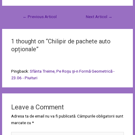
←
Previous Articol
Next Articol
→
1 thought on “Chilipir de pachete auto
opționale”
Pingback:
Sfânta Treime, Pe Roșu și-n Formă Geometrică -
23.06 - Piuituri
Leave a Comment
Adresa ta de email nu va fi publicată.
Câmpurile obligatorii sunt
marcate cu
*