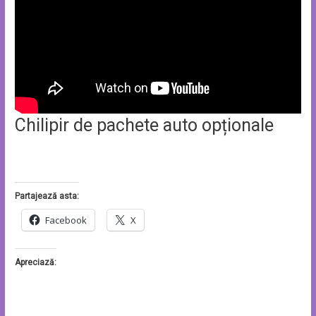
Chilipir de pachete auto opționale
Partajează asta:
Facebook
X
Apreciază: