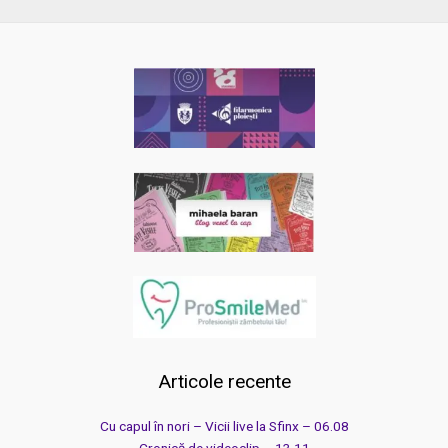
Articole recente
Cu capul în nori – Vicii live la Sfinx – 06.08
Cronică de videoclip – 13.11