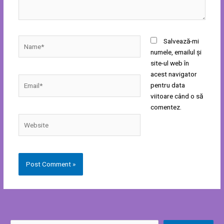
Name*
Salvează-mi
numele, emailul și
site-ul web în
acest navigator
Email*
pentru data
viitoare când o să
comentez.
Website