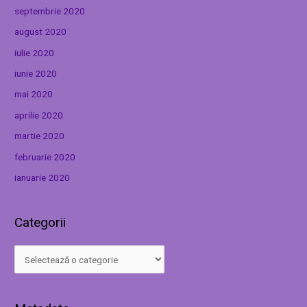
septembrie 2020
august 2020
iulie 2020
iunie 2020
mai 2020
aprilie 2020
martie 2020
februarie 2020
ianuarie 2020
Categorii