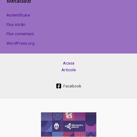
Metadate
Autentificare
Flux intrări
Flux comentarii
WordPress.org
Acasa
Articole
Facebook