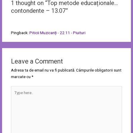
1 thought on “Top metode educaționale…
contondente – 13.07”
Pingback:
Piticii Muzicanți - 22.11 - Piuituri
Leave a Comment
Adresa ta de email nu va fi publicată.
Câmpurile obligatorii sunt
marcate cu
*
Type
here..