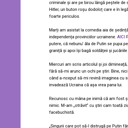
criminale și are pe birou lângă peștele de s
Hitler, un buton roșu dodoloț care e în le
foarte periculos.
Marți am asistat la comedia aia de ședinț
independența provinciilor ucrainene.
AICI
P
putere, că nebunu’ ăla de Putin se pupa pe 
graniță și apoi își bagă soldățeii și jucăriile 
Miercuri am scris articolul și joi dimineaț
fără să-mi arunc un ochi pe știri. Bine, 
când a-nceput să-mi revină imaginea cu su
invadează Ucraina că așa vrea pana lui.
Recunosc cu mâna pe inimă că am fost șoc
nimic. M-am „otrăvit” cu știri cam toată z
facebuchistă.
„Singurii care pot să-l distrugă pe Putin fă