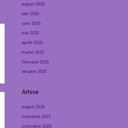
august 2020
iulie 2020
iunie 2020
mai 2020
aprilie 2020
martie 2020
februarie 2020
ianuarie 2020
Arhive
august 2026
noiembrie 2025
octombrie 2025