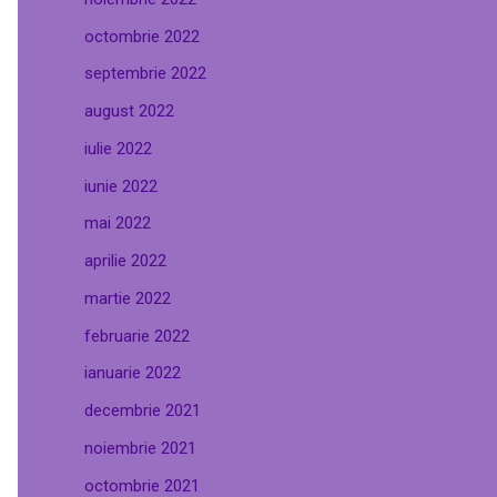
octombrie 2022
septembrie 2022
august 2022
iulie 2022
iunie 2022
mai 2022
aprilie 2022
martie 2022
februarie 2022
ianuarie 2022
decembrie 2021
noiembrie 2021
octombrie 2021