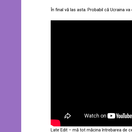
În final vă las asta. Probabil că Ucraina 
Late Edit – mă tot măcina întrebarea de 