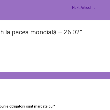
Next Articol
→
h la pacea mondială – 26.02”
urile obligatorii sunt marcate cu
*