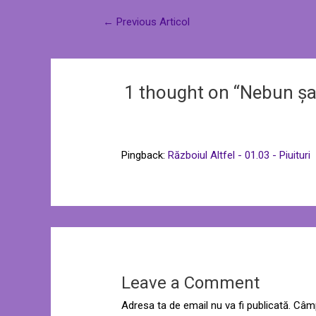
←
Previous Articol
1 thought on “Nebun șa
Pingback:
Războiul Altfel - 01.03 - Piuituri
Leave a Comment
Adresa ta de email nu va fi publicată.
Câmp