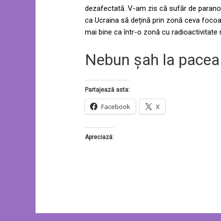
dezafectată. V-am zis că sufăr de paranoia
ca Ucraina să dețină prin zonă ceva focoa
mai bine ca într-o zonă cu radioactivitate 
Nebun șah la pacea
Partajează asta:
Facebook
X
Apreciază: