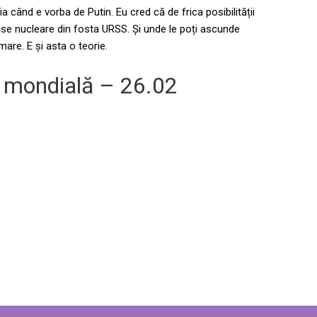
 când e vorba de Putin. Eu cred că de frica posibilității
se nucleare din fosta URSS. Și unde le poți ascunde
mare. E și asta o teorie.
 mondială – 26.02