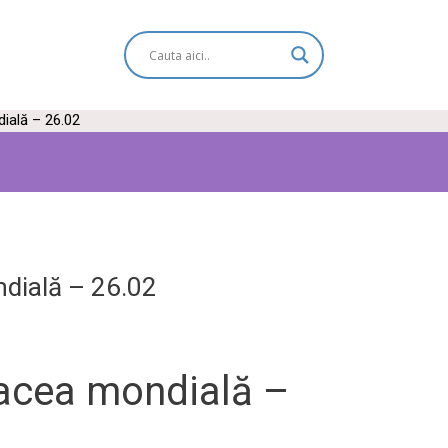
ială – 26.02
dială – 26.02
acea mondială –