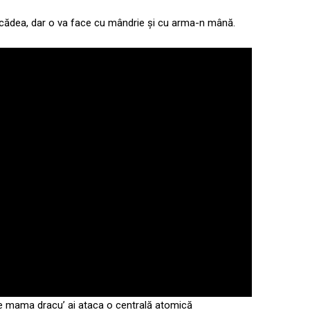
va cădea, dar o va face cu mândrie și cu arma-n mână.
ce mama dracu’ ai ataca o centrală atomică