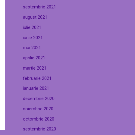
septembrie 2021
august 2021
iulie 2021
iunie 2021
mai 2021
aprilie 2021
martie 2021
februarie 2021
ianuarie 2021
decembrie 2020
noiembrie 2020
octombrie 2020
septembrie 2020