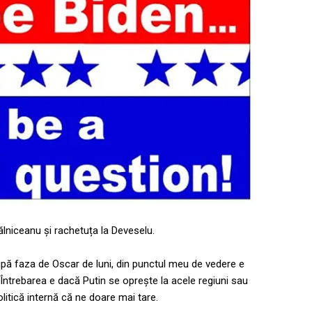
lniceanu și rachetuța la Deveselu.
upă faza de Oscar de luni, din punctul meu de vedere e
 Întrebarea e dacă Putin se oprește la acele regiuni sau
litică internă că ne doare mai tare.