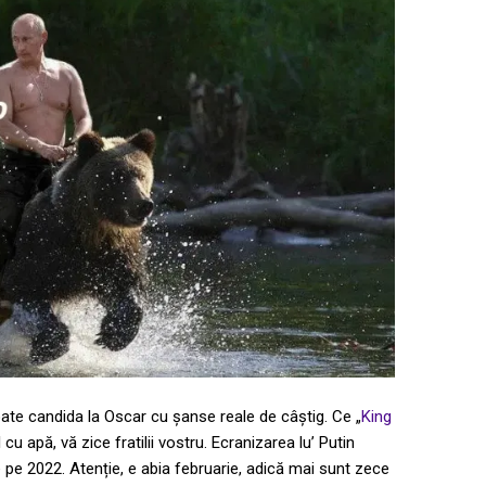
ate candida la Oscar cu șanse reale de câștig. Ce „
King
cu apă, vă zice fratilii vostru. Ecranizarea lu’ Putin
 pe 2022. Atenție, e abia februarie, adică mai sunt zece