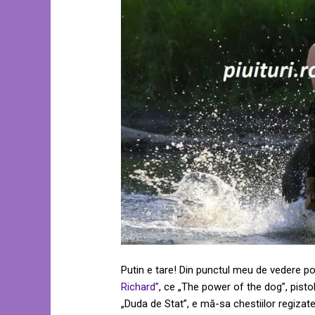
Putin e tare! Din punctul meu de vedere po
Richard”
, ce „The power of the dog”, pistol 
„Duda de Stat”, e mă-sa chestiilor regizate