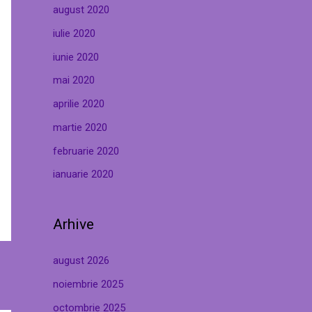
august 2020
iulie 2020
iunie 2020
mai 2020
aprilie 2020
martie 2020
februarie 2020
ianuarie 2020
Arhive
august 2026
noiembrie 2025
octombrie 2025