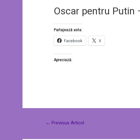
Oscar pentru Putin
Partajează asta:
Facebook
X
Apreciază:
←
Previous Articol