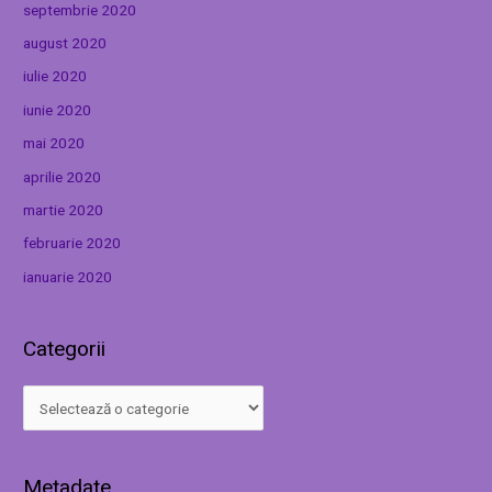
septembrie 2020
august 2020
iulie 2020
iunie 2020
mai 2020
aprilie 2020
martie 2020
februarie 2020
ianuarie 2020
Categorii
Metadate