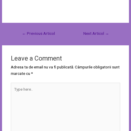
←
Previous Articol
Next Articol
→
Leave a Comment
Adresa ta de email nu va fi publicată.
Câmpurile obligatorii sunt
marcate cu
*
Type
here..