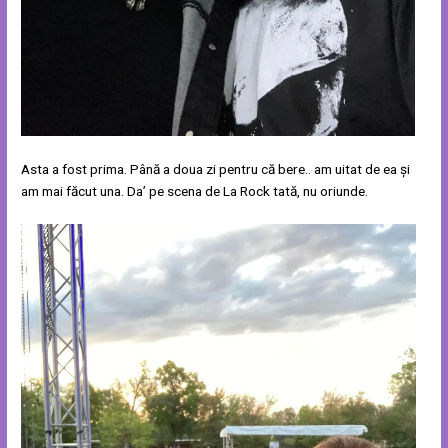
Asta a fost prima. Până a doua zi pentru că bere.. am uitat de ea și
am mai făcut una. Da’ pe scena de La Rock tată, nu oriunde.