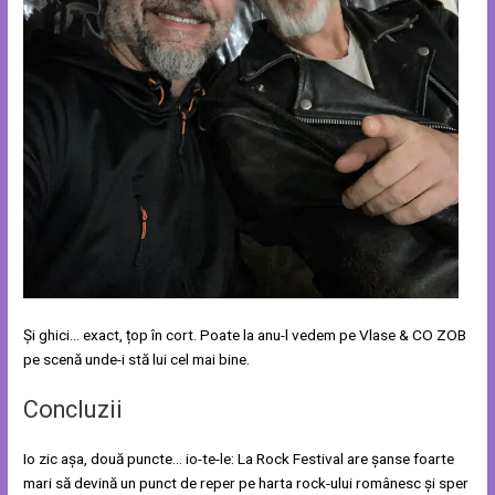
Și ghici… exact, țop în cort. Poate la anu-l vedem pe Vlase & CO ZOB
pe scenă unde-i stă lui cel mai bine.
Concluzii
Io zic așa, două puncte… io-te-le: La Rock Festival are șanse foarte
mari să devină un punct de reper pe harta rock-ului românesc și sper