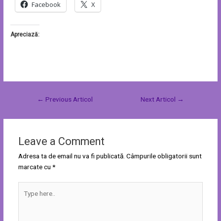
Facebook
X
Apreciază:
←
Previous Articol
Next Articol
→
Leave a Comment
Adresa ta de email nu va fi publicată.
Câmpurile obligatorii sunt
marcate cu
*
Type
here..