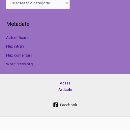
Metadate
Autentificare
Flux intrări
Flux comentarii
WordPress.org
Acasa
Articole
Facebook