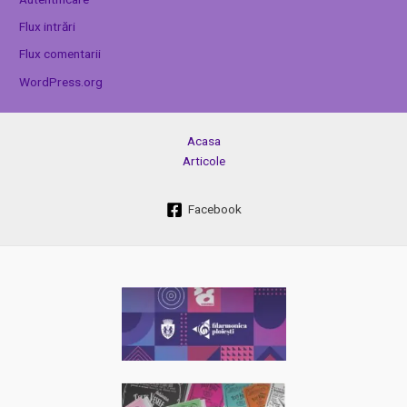
Flux intrări
Flux comentarii
WordPress.org
Acasa
Articole
Facebook