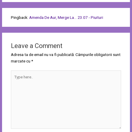
Pingback:
Amenda De Aur, Merge La... 23.07 - Piuituri
Leave a Comment
Adresa ta de email nu va fi publicată.
Câmpurile obligatorii sunt
marcate cu
*
Type
here..