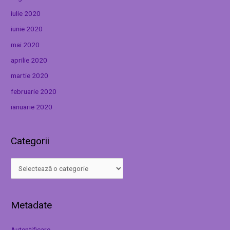
iulie 2020
iunie 2020
mai 2020
aprilie 2020
martie 2020
februarie 2020
ianuarie 2020
Categorii
Metadate
Autentificare