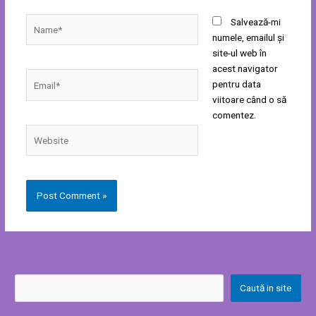
Name*
Salvează-mi
numele, emailul și
site-ul web în
acest navigator
Email*
pentru data
viitoare când o să
comentez.
Website
Caută in site