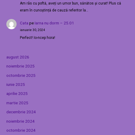
Am râs cu poftă, aveți un umor bun, sănătos și curat! Plus că
eram în cunoștință de cauză referitor la…
Cata
pe
Iarna nu dorm – 25.01
ianuarie 30, 2024
Perfect! Io-ncep hora!
august 2026
noiembrie 2025
octombrie 2025
iunie 2025
aprilie 2025
martie 2025
decembrie 2024
noiembrie 2024
octombrie 2024