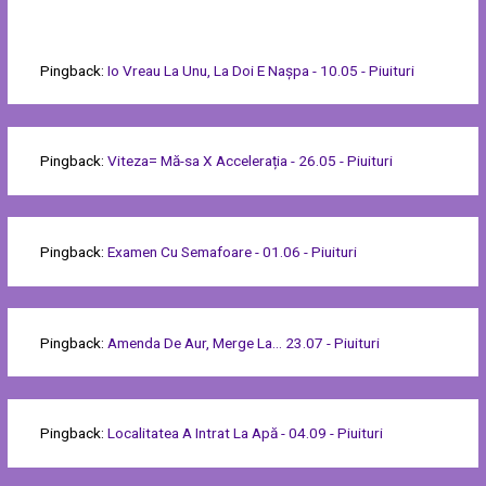
Pingback:
Io Vreau La Unu, La Doi E Nașpa - 10.05 - Piuituri
Pingback:
Viteza= Mă-sa X Accelerația - 26.05 - Piuituri
Pingback:
Examen Cu Semafoare - 01.06 - Piuituri
Pingback:
Amenda De Aur, Merge La... 23.07 - Piuituri
Pingback:
Localitatea A Intrat La Apă - 04.09 - Piuituri